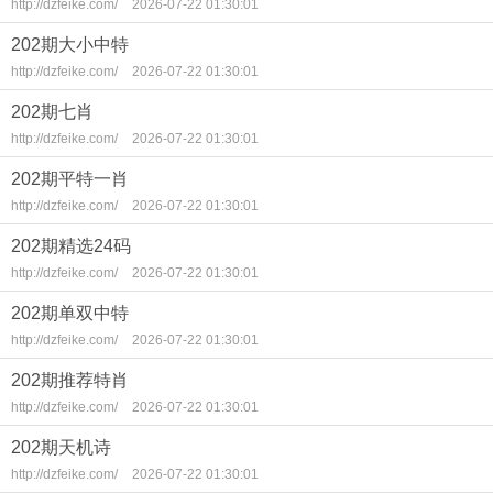
http://dzfeike.com/
2026-07-22 01:30:01
202期大小中特
http://dzfeike.com/
2026-07-22 01:30:01
202期七肖
http://dzfeike.com/
2026-07-22 01:30:01
202期平特一肖
http://dzfeike.com/
2026-07-22 01:30:01
202期精选24码
http://dzfeike.com/
2026-07-22 01:30:01
202期单双中特
http://dzfeike.com/
2026-07-22 01:30:01
202期推荐特肖
http://dzfeike.com/
2026-07-22 01:30:01
202期天机诗
http://dzfeike.com/
2026-07-22 01:30:01