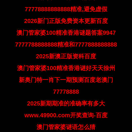
77778888888888精准,避免虚假
2026新门正版免费资本更新百度
澳门管家婆100精准香港谜题答案9947
7777788888888精准和7777888888888
2025新澳正版资科百度
澳门管家婆100精准香港谜好天天徐州
新奥门特一肖下一期预测百度老澳门
77778888
2025新期期准的准确率有多大
www.49900.com开奖查询-百度
澳门管家婆谜语怎么猜