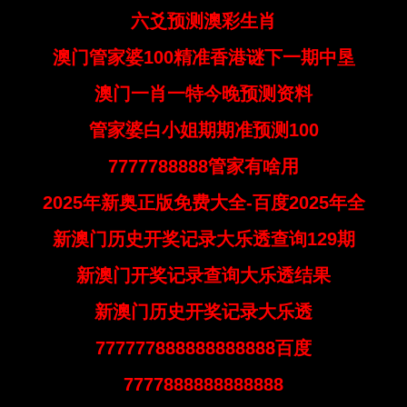
六爻预测澳彩生肖
澳门管家婆100精准香港谜下一期中垦
澳门一肖一特今晚预测资料
管家婆白小姐期期准预测100
7777788888管家有啥用
2025年新奥正版免费大全-百度2025年全
新澳门历史开奖记录大乐透查询129期
新澳门开奖记录查询大乐透结果
新澳门历史开奖记录大乐透
777777888888888888百度
7777888888888888