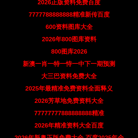
2026正版资料免费百度
7777788888888精准新传百度
600资料图库大全
2026年800图库资料
800图库2026
新澳一肖一特一恃一中下一期预测
大三巴资料免费大全
2025年最精准免费资料全面释义
2026芳草地免费资料大全
77777777888888888精准
2026年精准资料大全百度
2026年新奥正版免费大全-百度2025年全