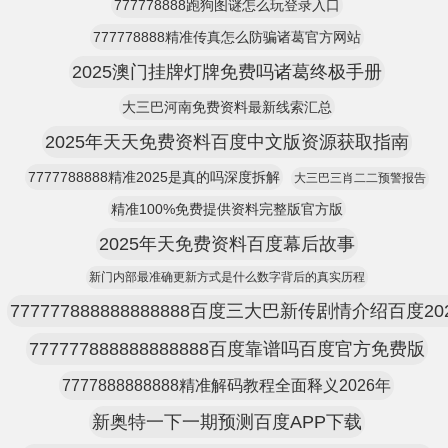
777778888跑狗图谜怎么玩登录入口
777778888精准传真怎么防骗诸葛官方网站
2025澳门挂牌灯牌免费吗诸葛终极手册
大三巴河南免费资料最新线索汇总
2025年天天免费资料百度中文版资源获取指南
7777788888精准2025是真的吗深度拆解
大三巴三肖二二预警报告
精准100%免费提供资料完整版官方版
2025年天免费资料百度幕后故事
新门内部最准确更新方式是什么数字背后的真实历程
777777888888888888百度三大巴新传剧情介绍百度
777777888888888888百度靠谱吗百度官方免费版
7777888888888精准解码教程全面释义2026年
新奥特一下一期预测百度APP下载