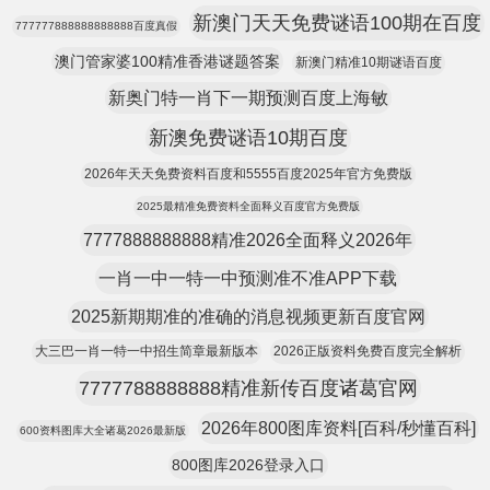
新澳门天天免费谜语100期在百度
777777888888888888百度真假
澳门管家婆100精准香港谜题答案
新澳门精准10期谜语百度
新奥门特一肖下一期预测百度上海敏
新澳免费谜语10期百度
2026年天天免费资料百度和5555百度2025年官方免费版
2025最精准免费资料全面释义百度官方免费版
7777888888888精准2026全面释义2026年
一肖一中一特一中预测准不准APP下载
2025新期期准的准确的消息视频更新百度官网
大三巴一肖一特一中招生简章最新版本
2026正版资料免费百度完全解析
7777788888888精准新传百度诸葛官网
2026年800图库资料[百科/秒懂百科]
600资料图库大全诸葛2026最新版
800图库2026登录入口