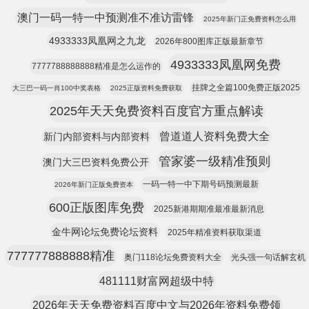
澳门一码一特一中预测准不准访雷锋
2025年新门正免费资料怎么用
4933333凤凰网之九龙
2026年800图库正版最新章节
4933333凤凰网免费
7777788888888精准是怎么运作的
挂牌之全篇100免费正版2025
大三巴一码一肖100中奖表格
2025正版资料免费获取
2025年天天免费资料百度官方重点解读
曾道道人资料免费大全
新门内部资料与内部资料
管家婆一级精准预则
澳门大三巴资料免费公开
一码一特一中下期号码预测最新
2026年新门正版免费资本
600正版图库免费
2025新港期期准最准最新消息
金牛网论坛免费论坛资料
2025年精准资料获取渠道
777777888888精准
奥门118论坛免费资料大全
光头强一句话解玄机
481111财富网超级中特
2026年天天免费资料百度中文与2026年资料免费领