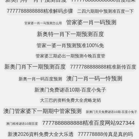
7777788888888精准解码步骤
二四六期期中预测准百度一下
管家婆一肖一码预测
官家婆一肖一马预测怎么用
新奥特一肖下一期预测百度
管家一婆一肖预测预准100%免
管家婆三期必出一期预测今晚百度管
新奥门肖下一期预测百度
7777788888888精准新传百度
澳门一肖一码一恃预测
新奥一肖一码百度预测
新澳门免费谜语10期-百度小兔子
大三巴的资料免费大全虎略龙韬
澳门管家婆下一期期中管家预测
新澳门天天免费谜语10期-百度小兔子
7777888888888精准百度网站927344
澳门精准谜语10期百度
新澳2026資料免费大全大乐透
777778888传真是真的吗