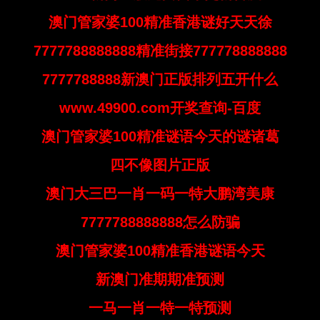
澳门管家婆100精准香港谜好天天徐
7777788888888精准街接777778888888
7777788888新澳门正版排列五开什么
www.49900.com开奖查询-百度
澳门管家婆100精准谜语今天的谜诸葛
四不像图片正版
澳门大三巴一肖一码一特大鹏湾美康
7777788888888怎么防骗
澳门管家婆100精准香港谜语今天
新澳门准期期准预测
一马一肖一特一特预测