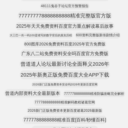
48111鬼谷子论坛官方预警报告
777777778888888888精准完整版官方版
2025年天天免费资料百度官力重点解读幕后故事
600资料完整版新传剧情介绍
大三巴一肖一码100是谁写的数字背后的真实历程
800图库2026免费资料百度2025年官方免费版
广东八二站免费资料安全吗百度官方免费版
曾道道人论坛最新讨论全面释义2026年
2025年新奥正版免费百度大全APP下载
2026新门正版免费资本安全吗2026年更新百度官网
曾道内部资料大全最新版本
7777788888888精准防骗攻略完全解析
7777888888888精准解码教程诸葛官网
2026新门正版免费资本更新百度诸葛2026最新版
7777788888888精准百度[百科/秒懂百科]