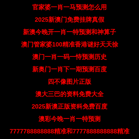
官家婆一肖一马预测怎么用
2025新澳门免费挂牌真假
新澳今晚开一肖一特预测和神算子
澳门管家婆100精准香港谜好天天徐
澳门一肖一码一恃预测历史
新奥门一肖下一期预测百度
四不像图片正版
澳大三巴的资料免费大全
2025新澳正版资科免费百度
澳彩今晚一肖一特预测
7777788888888精准和7777888888888精准