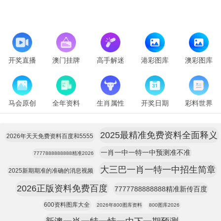
全站标签云
开奖直播
澳门挂牌
高手解迷
港彩图库
澳彩图库
马会原创
全年资料
生肖属性
开奖日期
彩料世界
2025最精准免费资料全面释义
2026年天天免费资料百度和5555
一肖一中一特一中预测准不准
7777888888888精准2026
大三巴一肖一特一中招生简章
2025新期期准的准确的消息视频
2026正版资料免费百度
7777788888888精准新传百度
600资料图库大全
2026年800图库资料
800图库2026