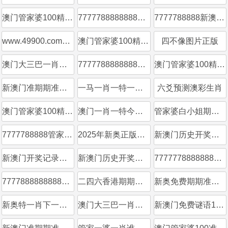
澳门管家婆100精准香港谜好天天徐
7777788888888精准街接777778888888
7777788888新澳门正版排列五开什么
www.49900.com开奖查询-百度
澳门管家婆100精准谜语今天的谜诸葛
四不像图片正版
澳门大三巴一肖一码一特大鹏湾美康
7777788888888怎么防骗
澳门管家婆100精准香港谜语今天
新澳门准期期准预测
一马一肖一特一特预测
六爻预测澳彩生肖
澳门管家婆100精准香港谜下一期中垦
澳门一肖一特今晚预测资料
管家婆白小姐期期准预测100
7777788888管家有啥用
2025年新奥正版免费大全-百度2025年全
新澳门历史开奖记录大乐透查询129期
新澳门开奖记录查询大乐透结果
新澳门历史开奖记录大乐透
777777888888888888百度
7777888888888888
二四六香港期期中预测准百度一下
新奥免费期期准谁是好人大结局
新奥特一肖下一期预测百度
澳门大三巴一肖一码一特老板是谁
新澳门免费谜语10期百度