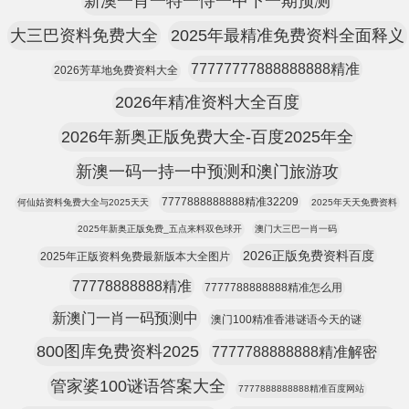
新澳一肖一特一恃一中下一期预测
大三巴资料免费大全
2025年最精准免费资料全面释义
77777777888888888精准
2026芳草地免费资料大全
2026年精准资料大全百度
2026年新奥正版免费大全-百度2025年全
新澳一码一持一中预测和澳门旅游攻
7777888888888精准32209
何仙姑资料兔费大全与2025天天
2025年天天免费资料
2025年新奥正版免费_五点来料双色球开
澳门大三巴一肖一码
2026正版免费资料百度
2025年正版资料免费最新版本大全图片
77778888888精准
7777788888888精准怎么用
新澳门一肖一码预测中
澳门100精准香港谜语今天的谜
800图库免费资料2025
7777788888888精准解密
管家婆100谜语答案大全
7777888888888精准百度网站