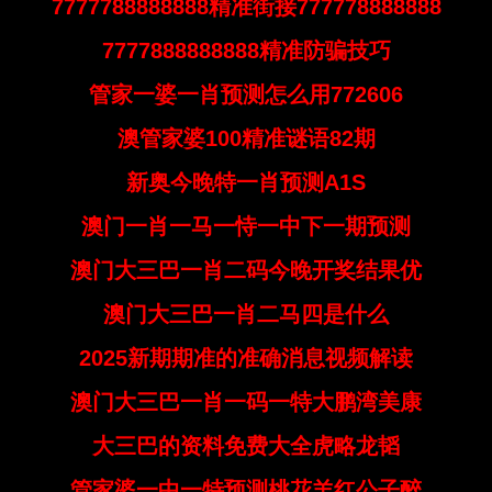
7777788888888精准街接777778888888
7777888888888精准防骗技巧
管家一婆一肖预测怎么用772606
澳管家婆100精准谜语82期
新奥今晚特一肖预测A1S
澳门一肖一马一恃一中下一期预测
澳门大三巴一肖二码今晚开奖结果优
澳门大三巴一肖二马四是什么
2025新期期准的准确消息视频解读
澳门大三巴一肖一码一特大鹏湾美康
大三巴的资料免费大全虎略龙韬
管家婆一中一特预测桃花羊红公子醉