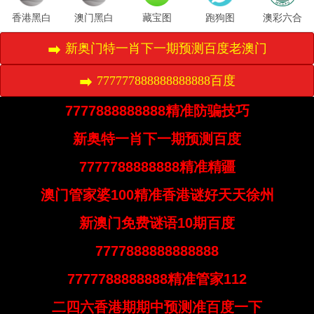
香港黑白
澳门黑白
藏宝图
跑狗图
澳彩六合
新奥门特一肖下一期预测百度老澳门
777777888888888888百度
7777888888888精准防骗技巧
新奥特一肖下一期预测百度
7777788888888精准精疆
澳门管家婆100精准香港谜好天天徐州
新澳门免费谜语10期百度
7777888888888888
7777788888888精准管家112
二四六香港期期中预测准百度一下