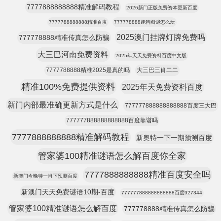
7777888888888精准解码教程
2026新门正版免费资本更新百度
7777788888888精准百度
777778888跑狗图谜怎么玩
2025澳门挂牌灯牌免费吗
777778888精准传真怎么防骗
大三巴河南免费资料
2025年天天免费资料百度中文版
7777788888精准2025是真的吗
大三巴三肖二二
精准100%免费提供资料
2025年天免费资料百度
新门内部最准确更新方式是什么
777777888888888888百度三大巴
777777888888888888百度靠谱吗
7777888888888精准解码教程
新奥特一下一期预测百度
管家婆100精准谜语怎么解百度你全家
7777888888888精准百度安全吗
新澳门今晚特一肖下预测百度
新澳门天天免费谜语10期-百度
777777888888888888百度927344
管家婆100精准谜语怎么解百度
777778888精准传真怎么防骗