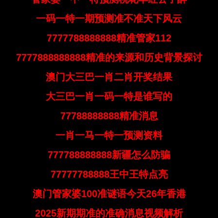
一码一特一期预测准不准天下风云
7777788888888精准管家112
7777888888888精准的来源和历史背景探讨
澳门大三巴一肖二肖开奖结果
大三巴一肖一码一特是谁写的
77788888888精准消息
一肖一马一特一预测资料
777788888888新疆怎么防骗
77777788888王中王特点亮
澳门管家婆100准谜语今天26年香港
2025新期期准的准确消息视频解析