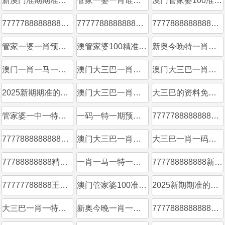
新澳门准期期准预测
管家一婆一肖谁预测坐收渔利
澳门管家婆100准谜语今天25年
7777788888888精准精疆
7777788888888精准街接777778888888
7777888888888精准防骗技巧
管家一婆一肖预测怎么用772606
澳管家婆100精准谜语82期
新奥今晚特一肖预测A1S
澳门一肖一马一恃一中下一期预测
澳门大三巴一肖二码今晚开奖结果优
澳门大三巴一肖二马四是什么
2025新期期准的准确消息视频解读
澳门大三巴一肖一码一特大鹏湾美康
大三巴的资料免费大全虎略龙韬
管家婆一中一特预测桃花羊红公子醉
一码一特一期预测准不准天下风云
7777788888888精准管家112
7777888888888精准的来源和历史背景探讨
澳门大三巴一肖二肖开奖结果
大三巴一肖一码一特是谁写的
77788888888精准消息
一肖一马一特一预测资料
777788888888新疆怎么防骗
77777788888王中王特点亮
澳门管家婆100准谜语今天26年香港
2025新期期准的准确消息视频解析
大三巴一肖一特一中宿舍怎么订
新奥今晚一肖一码预测
77778888888888精准,避免虚假