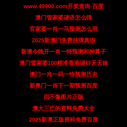
www.49900.com开奖查询-百度
澳门管家婆谜语怎么猜
官家婆一肖一马预测怎么用
2025新澳门免费挂牌真假
新澳今晚开一肖一特预测和神算子
澳门管家婆100精准香港谜好天天徐
澳门一肖一码一恃预测历史
新奥门一肖下一期预测百度
四不像图片正版
澳大三巴的资料免费大全
2025新澳正版资科免费百度