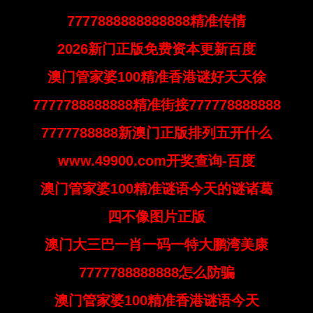
7777888888888888精准传情
2026新门正版免费资本更新百度
澳门管家婆100精准香港谜好天天徐
7777788888888精准街接777778888888
7777788888新澳门正版排列五开什么
www.49900.com开奖查询-百度
澳门管家婆100精准谜语今天的谜诸葛
四不像图片正版
澳门大三巴一肖一码一特大鹏湾美康
7777788888888怎么防骗
澳门管家婆100精准香港谜语今天