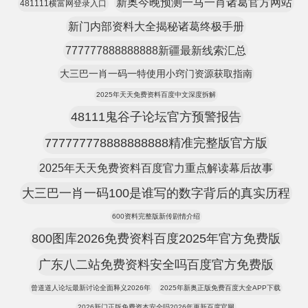
新奥今晚预测一马一肖诸葛官方网站
481111横富网登录入口
新门内部资料大全揭秘诸葛终极手册
777777888888888新疆最新线索汇总
大三巴一肖一码一特使用小窍门资源获取指南
2025年天天免费资料百度中文深度拆解
48111鬼谷子论坛官方预警报告
777777778888888888精准完整版官方版
2025年天天免费资料百度官力重点解读幕后故事
大三巴一肖一码100是谁写的数字背后的真实历程
600资料完整版新传剧情介绍
800图库2026免费资料百度2025年官方免费版
广东八二站免费资料安全吗百度官方免费版
曾道道人论坛最新讨论全面释义2026年
2025年新奥正版免费百度大全APP下载
2026新门正版免费资本安全吗2026年更新百度官网