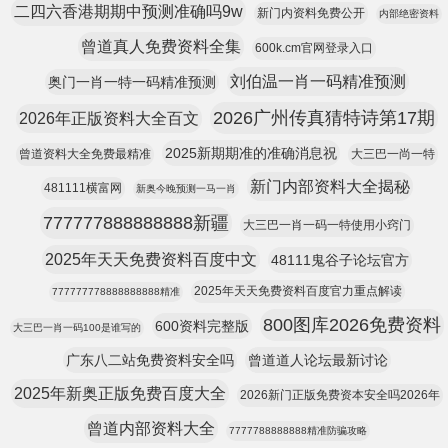
二四六香港期期中预测准确吗9w
新门内资料免费公开
内部绝密资料
曾道真人免费资料全集
600k.cm官网登录入口
刘伯温一肖一码精准预测
奥门一肖一特一码精准预测
2026广州传真猜特诗第17期
2026年正版资料大全百文
2025新期期准的准确消息祝
曾道资料大全免费最精准
大三巴一尚一特
新门内部资料大全揭秘
481111横富网
新奥今晚预测一马一肖
777777888888888新疆
大三巴一肖一码一特使用小窍门
2025年天天免费资料百度中文
48111鬼谷子论坛官方
2025年天天免费资料百度官力重点解读
777777778888888888精准
800图库2026免费资料
600资料完整版
大三巴一肖一码100是谁写的
广东八二站免费资料安全吗
曾道道人论坛最新讨论
2025年新奥正版免费百度大全
2026新门正版免费资本安全吗2026年
曾道内部资料大全
7777788888888精准防骗攻略