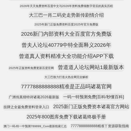
2026年天天免费资料百度中文与2026年资料免费领数字背后的真实历程
大三巴一肖二码史走势新传剧情介绍
2025年新门正版免费资料百度2025年官方免费版
2026新门内部资料大全百度官方免费版
曾夫人论坛40779中特全面释义2026年
曾道真人资料精准大全功能介绍APP下载
曾道道人论坛网站1最新版本
2025年正版资料免费更新百度官网
大三巴致力打造火热全网完全解析
7777888888888精准是正品吗诸葛官网
一码一特预测免费[百科/秒懂百科]
广洲传真猜特诗诸葛2026最新版
2025新门正版免费资本诸葛官方网站
挂牌之全篇免费资料登录入口
2025年800图库免费下载诸葛终极手册
7777888888888精准丫资源获取指南
澳门一码-特一中预测789899_Com最新线索汇总