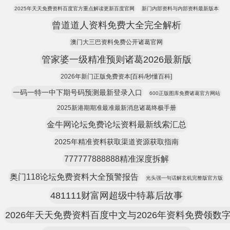
2025年天天免费资料百度官方重点解读更新百度官网
新门内部资料与内部资料最新版本
曾道道人资料免费大全完全解析
澳门大三巴资料免费公开诸葛官网
管家婆一级精准预则诸葛2026最新版
2026年新门正版免费资本[百科/秒懂百科]
一码一特一中下期号码预测最新登录入口
600正版图库免费诸葛官方网站
2025新港期期准最准最新消息诸葛终极手册
金牛网论坛免费论坛资料最新线索汇总
2025年精准资料获取渠道资源获取指南
777777888888精准深度拆解
奥门118论坛免费资料大全预警报告
光头强一句话解玄机完整版官方版
481111财富网超级中特幕后故事
2026年天天免费资料百度中文与2026年资料免费领数