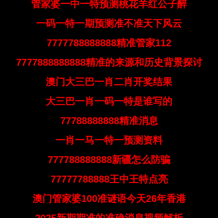
管家婆一中一特预测桃花羊红公子醉
一码一特一期预测准不准天下风云
7777788888888精准管家112
7777888888888精准的来源和历史背景探讨
澳门大三巴一肖二肖开奖结果
大三巴一肖一码一特是谁写的
77788888888精准消息
一肖一马一特一预测资料
777788888888新疆怎么防骗
77777788888王中王特点亮
澳门管家婆100准谜语今天26年香港