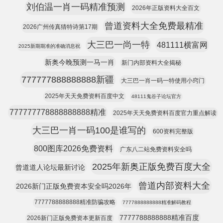
刘伯温一肖一码精准预测
2026年正版资料大全百文
曾道资料大全免费最精准
2026广州传真猜特诗第17期
大三巴一尚一特
481111横富网
2025新期期准的准确消息祝
新奥今晚预测一马一肖
新门内部资料大全揭秘
777777888888888新疆
大三巴一肖一码一特使用小窍门
2025年天天免费资料百度中文
48111鬼谷子论坛官方
777777778888888888精准
2025年天天免费资料百度官力重点解读
大三巴一肖一码100是谁写的
600资料完整版
800图库2026免费资料
广东八二站免费资料安全吗
2025年新奥正版免费百度大全
曾道道人论坛最新讨论
曾道内部资料大全
2026新门正版免费资本安全吗2026年
7777788888888精准防骗攻略
7777888888888精准解码教程
7777788888888精准百度
2026新门正版免费资本更新百度