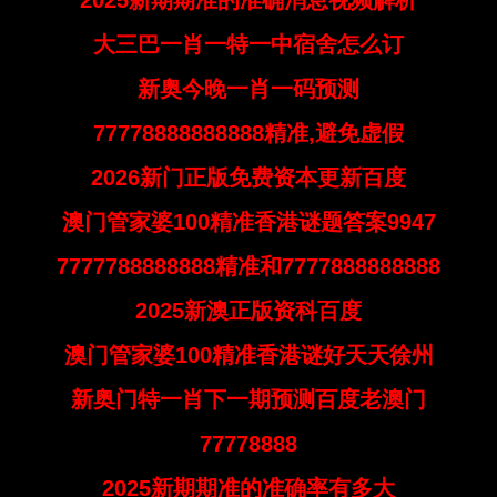
2025新期期准的准确消息视频解析
大三巴一肖一特一中宿舍怎么订
新奥今晚一肖一码预测
77778888888888精准,避免虚假
2026新门正版免费资本更新百度
澳门管家婆100精准香港谜题答案9947
7777788888888精准和7777888888888
2025新澳正版资科百度
澳门管家婆100精准香港谜好天天徐州
新奥门特一肖下一期预测百度老澳门
77778888
2025新期期准的准确率有多大