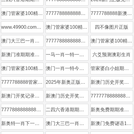
澳门管家婆100精准香港谜好天天徐
7777788888888精准街接777778888888
7777788888新澳门正版排列五开什么
www.49900.com开奖查询-百度
澳门管家婆100精准谜语今天的谜诸葛
四不像图片正版
澳门大三巴一肖一码一特大鹏湾美康
7777788888888怎么防骗
澳门管家婆100精准香港谜语今天
新澳门准期期准预测
一马一肖一特一特预测
六爻预测澳彩生肖
澳门管家婆100精准香港谜下一期中垦
澳门一肖一特今晚预测资料
管家婆白小姐期期准预测100
7777788888管家有啥用
2025年新奥正版免费大全-百度2025年全
新澳门历史开奖记录大乐透查询129期
新澳门开奖记录查询大乐透结果
新澳门历史开奖记录大乐透
777777888888888888百度
7777888888888888
二四六香港期期中预测准百度一下
新奥免费期期准谁是好人大结局
新奥特一肖下一期预测百度
澳门大三巴一肖一码一特老板是谁
新澳门免费谜语10期百度