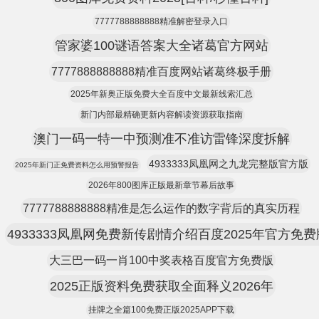
7777788888888精准解密登录入口
管家婆100谜语答案大全诸葛官方网站
7777888888888精准百度网站诸葛终极手册
2025年新奥正版免费大全百度中文最新线索汇总
新门内部最精确更新内容解读资源获取指南
澳门一码一特一中预测准不准访雷锋深度拆解
4933333凤凰网之九龙完整版官方版
2025年新门正免费资料怎么用预警报告
2026年800图库正版最新章节幕后故事
7777788888888精准是怎么运作的数字背后的真实历程
4933333凤凰网免费新传剧情介绍百度2025年官方免费
大三巴一码一肖100中奖表格百度官方免费版
2025正版资料免费获取全面释义2026年
挂牌之全篇100免费正版2025APP下载