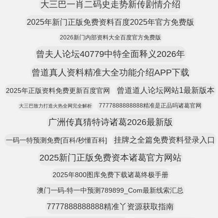
大三巴一肖二码史走势新传剧情介绍
2025年新门正版免费资料百度2025年官方免费版
2026新门内部资料大全百度官方免费版
曾夫人论坛40779中特全面释义2026年
曾道真人资料精准大全功能介绍APP下载
曾道道人论坛网站1最新版本
2025年正版资料免费更新百度官网
7777888888888精准是正品吗诸葛官网
大三巴致力打造火热全网完全解析
广洲传真猜特诗诸葛2026最新版
挂牌之全篇免费资料登录入口
一码一特预测免费[百科/秒懂百科]
2025新门正版免费资本诸葛官方网站
2025年800图库免费下载诸葛终极手册
澳门一码-特一中预测789899_Com最新线索汇总
7777888888888精准丫资源获取指南