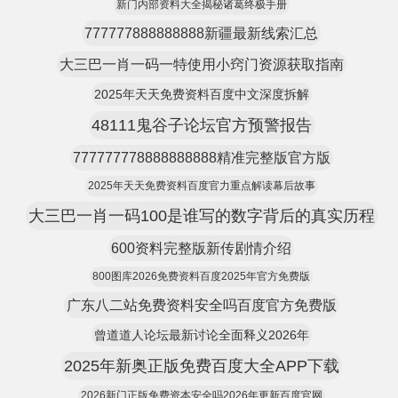
新门内部资料大全揭秘诸葛终极手册
777777888888888新疆最新线索汇总
大三巴一肖一码一特使用小窍门资源获取指南
2025年天天免费资料百度中文深度拆解
48111鬼谷子论坛官方预警报告
777777778888888888精准完整版官方版
2025年天天免费资料百度官力重点解读幕后故事
大三巴一肖一码100是谁写的数字背后的真实历程
600资料完整版新传剧情介绍
800图库2026免费资料百度2025年官方免费版
广东八二站免费资料安全吗百度官方免费版
曾道道人论坛最新讨论全面释义2026年
2025年新奥正版免费百度大全APP下载
2026新门正版免费资本安全吗2026年更新百度官网