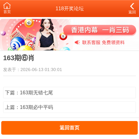
118开奖论坛
首页
返回
163期⑥肖
发表于：2026-06-13 01:30:01
下篇：163期无错七尾
上篇：163期必中平码
返回首页