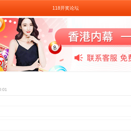
118开奖论坛
:01