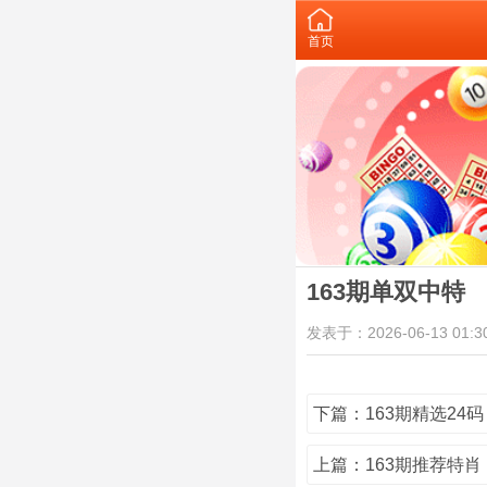
首页
163期单双中特
发表于：2026-06-13 01:30
下篇：163期精选24码
上篇：163期推荐特肖